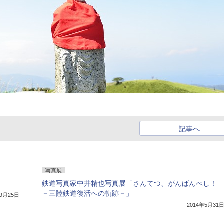
記事へ
写真展
鉄道写真家中井精也写真展「さんてつ、がんばんべし！
－三陸鉄道復活への軌跡－」
年9月25日
2014年5月31