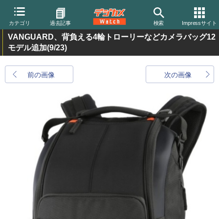
カテゴリ
過去記事
検索
Impressサイト
VANGUARD、背負える4輪トローリーなどカメラバッグ12
モデル追加
(9/23)
前の画像
次の画像