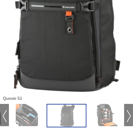
Quovio 51