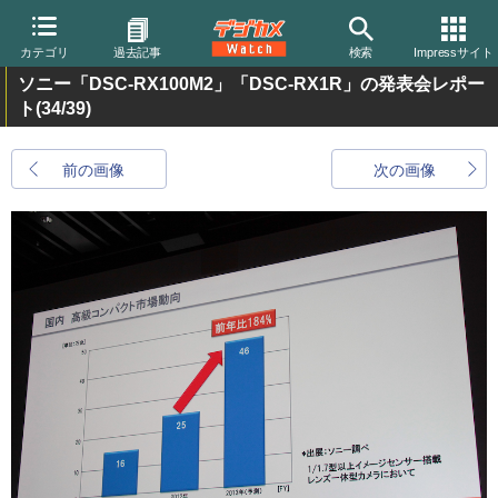
カテゴリ
過去記事
検索
Impressサイト
ソニー「DSC-RX100M2」「DSC-RX1R」の発表会レポー
ト
(34/39)
前の画像
次の画像