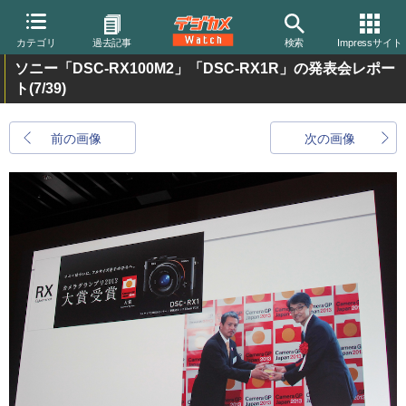
カテゴリ
過去記事
検索
Impressサイト
ソニー「DSC-RX100M2」「DSC-RX1R」の発表会レポー
ト
(7/39)
前の画像
次の画像