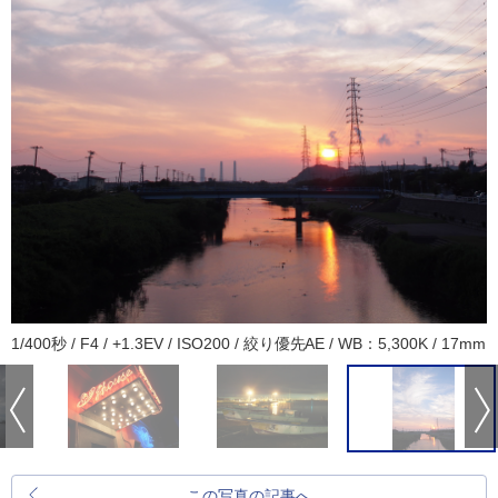
1/400秒 / F4 / +1.3EV / ISO200 / 絞り優先AE / WB：5,300K / 17mm
この写真の記事へ