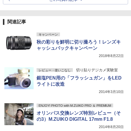
関連記事
キャンペーン
秋の彩りを鮮明に切り撮ろう！レンズキ
ャッシュバックキャンペーン
2018年8月22日
切り貼りデジカメ実験室
レビュー・使いこなし
銀塩PEN用の「フラッシュガン」をLED
ライトに改造
2014年3月10日
ENJOY! PHOTO with M.ZUIKO PRO ＆ PREMIUM
オリンパス交換レンズ特別レビュー（そ
の3）M.ZUIKO DIGITAL 17mm F1.8
2014年8月20日