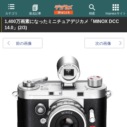
カテゴリ
過去記事
検索
Impressサイト
1,400万画素になったミニチュアデジカメ「MINOX DCC
14.0」
(2/3)
前の画像
次の画像