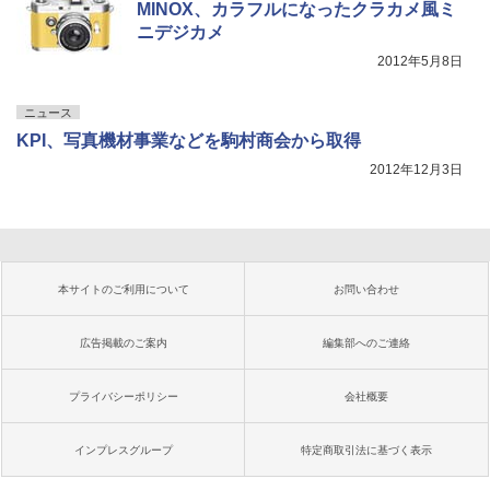
MINOX、カラフルになったクラカメ風ミ
ニデジカメ
2012年5月8日
ニュース
KPI、写真機材事業などを駒村商会から取得
2012年12月3日
本サイトのご利用について
お問い合わせ
広告掲載のご案内
編集部へのご連絡
プライバシーポリシー
会社概要
インプレスグループ
特定商取引法に基づく表示