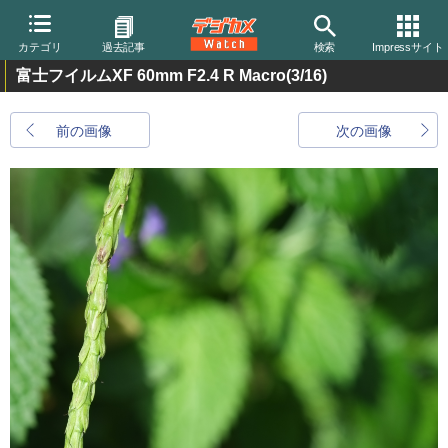
カテゴリ
過去記事
検索
Impressサイト
富士フイルムXF 60mm F2.4 R Macro
(3/16)
前の画像
次の画像