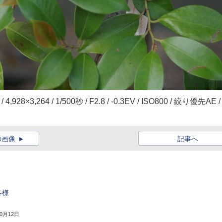
/ 4,928×3,264 / 1/500秒 / F2.8 / -0.3EV / ISO800 / 絞り優先AE /
の画像
記事へ
各様
10月12日