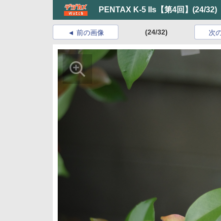
PENTAX K-5 IIs【第4回】
(24/32)
(24/32)
前の画像
次