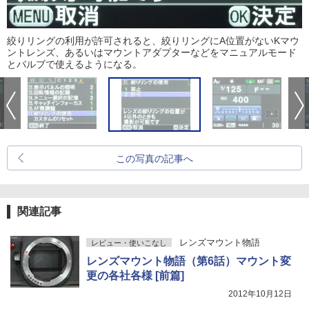
絞りリングの利用が許可されると、絞りリングにA位置がないKマウ
ントレンズ、あるいはマウントアダプターなどをマニュアルモード
とバルブで使えるようになる。
この写真の記事へ
関連記事
レンズマウント物語
レビュー・使いこなし
レンズマウント物語（第6話）マウント変
更の各社各様 [前篇]
2012年10月12日