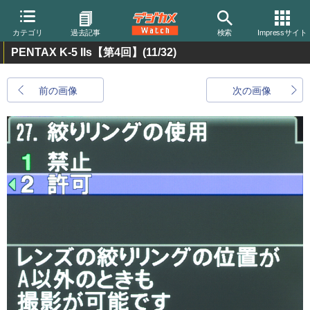
カテゴリ
過去記事
検索
Impressサイト
PENTAX K-5 IIs【第4回】
(11/32)
前の画像
次の画像