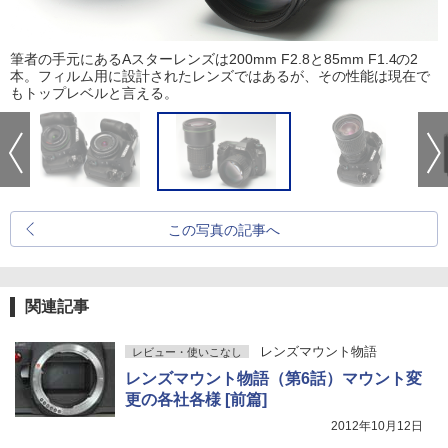
筆者の手元にあるAスターレンズは200mm F2.8と85mm F1.4の2
本。フィルム用に設計されたレンズではあるが、その性能は現在で
もトップレベルと言える。
この写真の記事へ
関連記事
レンズマウント物語
レビュー・使いこなし
レンズマウント物語（第6話）マウント変
更の各社各様 [前篇]
2012年10月12日