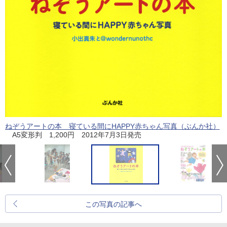
ねぞうアートの本 寝ている間にHAPPY赤ちゃん写真（ぶんか社）
A5変形判 1,200円 2012年7月3日発売
この写真の記事へ