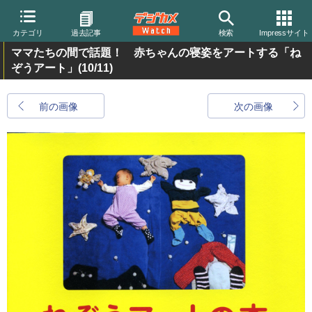
カテゴリ
過去記事
検索
Impressサイト
ママたちの間で話題！ 赤ちゃんの寝姿をアートする「ね
ぞうアート」
(10/11)
前の画像
次の画像