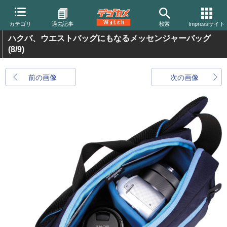
カテゴリ
過去記事
検索
Impressサイト
ハクバ、ウエストバッグにもなるメッセンジャーバッグ
(8/9)
前の画像
次の画像