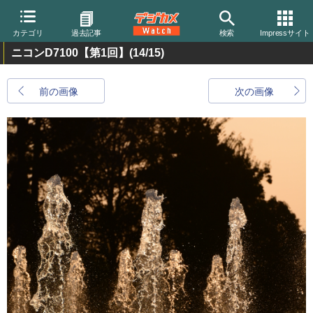
カテゴリ
過去記事
検索
Impressサイト
ニコンD7100【第1回】
(14/15)
前の画像
次の画像