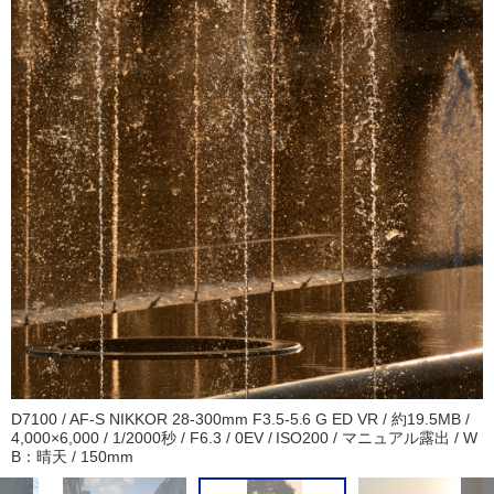
D7100 / AF-S NIKKOR 28-300mm F3.5-5.6 G ED VR / 約19.5MB /
4,000×6,000 / 1/2000秒 / F6.3 / 0EV / ISO200 / マニュアル露出 / W
B：晴天 / 150mm