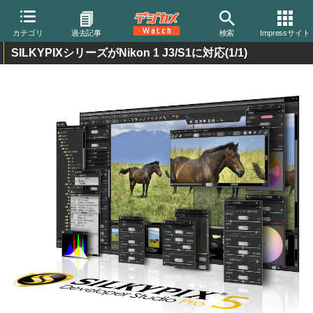
カテゴリ
過去記事
検索
Impressサイト
SILKYPIXシリーズがNikon 1 J3/S1に対応
(1/1)