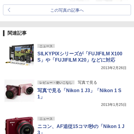
この写真の記事へ
関連記事
ニュース
SILKYPIXシリーズが「FUJIFILM X100
S」や「FUJIFILM X20」などに対応
2013年2月26日
写真で見る
レビュー・使いこなし
写真で見る「Nikon 1 J3」「Nikon 1 S
1」
2013年1月25日
ニュース
ニコン、AF追従15コマ/秒の「Nikon 1 J
3」