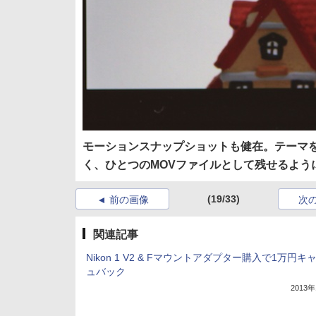
モーションスナップショットも健在。テーマ
く、ひとつのMOVファイルとして残せるよう
(19/33)
前の画像
次
関連記事
Nikon 1 V2 & Fマウントアダプター購入で1万円キ
ュバック
2013