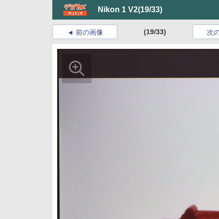
Nikon 1 V2
(19/33)
(19/33)
前の画像
次