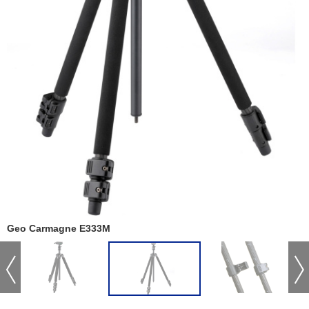
Geo Carmagne E333M