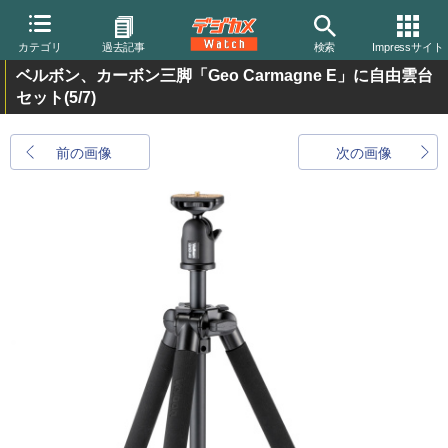
カテゴリ
過去記事
検索
Impressサイト
ベルボン、カーボン三脚「Geo Carmagne E」に自由雲台
セット
(5/7)
前の画像
次の画像