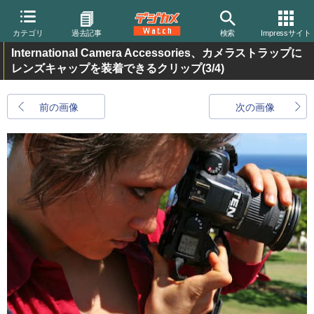
カテゴリ
過去記事
検索
Impressサイト
International Camera Accessories、カメラストラップに
レンズキャップを装着できるクリップ
(3/4)
前の画像
次の画像