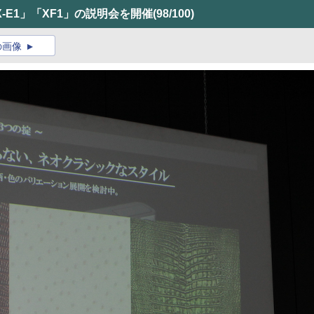
E1」「XF1」の説明会を開催
(98/100)
の画像