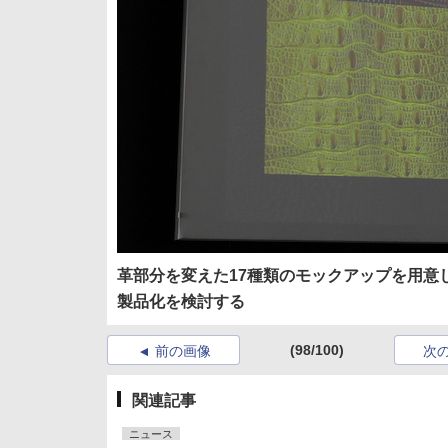
革部分を変えた17種類のモックアップを用意
製品化を検討する
(98/100)
前の画像
次
関連記事
ニュース