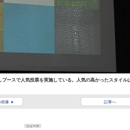
しブースで人気投票を実施している。人気の高かったスタイル
の画像
記事へ
ニュース