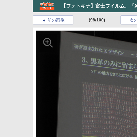
【フォトキナ】富士フイルム、「X-
(98/100)
前の画像
次