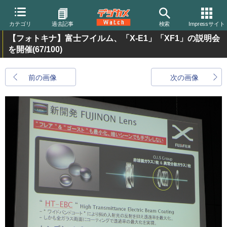
カテゴリ
過去記事
検索
Impressサイト
【フォトキナ】富士フイルム、「X-E1」「XF1」の説明会
を開催
(67/100)
前の画像
次の画像