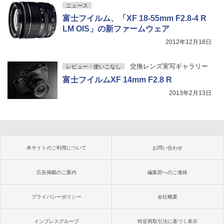
ニュース
富士フイルム、「XF 18-55mm F2.8-4 R
LM OIS」の新ファームウェア
2012年12月18日
交換レンズ実写ギャラリー
レビュー・使いこなし
富士フイルムXF 14mm F2.8 R
2013年2月13日
本サイトのご利用について
お問い合わせ
広告掲載のご案内
編集部へのご連絡
プライバシーポリシー
会社概要
インプレスグループ
特定商取引法に基づく表示