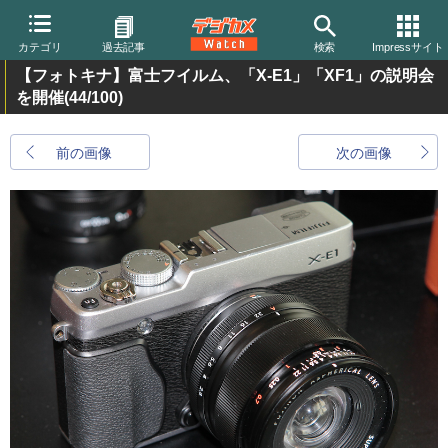
カテゴリ
過去記事
検索
Impressサイト
【フォトキナ】富士フイルム、「X-E1」「XF1」の説明会
を開催
(44/100)
前の画像
次の画像