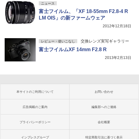
ニュース
富士フイルム、「XF 18-55mm F2.8-4 R
LM OIS」の新ファームウェア
2012年12月18日
交換レンズ実写ギャラリー
レビュー・使いこなし
富士フイルムXF 14mm F2.8 R
2013年2月13日
本サイトのご利用について
お問い合わせ
広告掲載のご案内
編集部へのご連絡
プライバシーポリシー
会社概要
インプレスグループ
特定商取引法に基づく表示