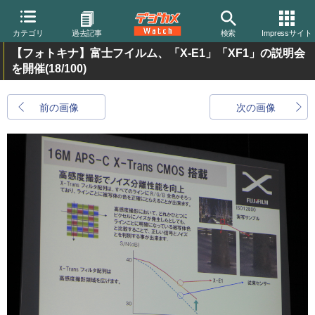
カテゴリ
過去記事
検索
Impressサイト
【フォトキナ】富士フイルム、「X-E1」「XF1」の説明会
を開催
(18/100)
前の画像
次の画像