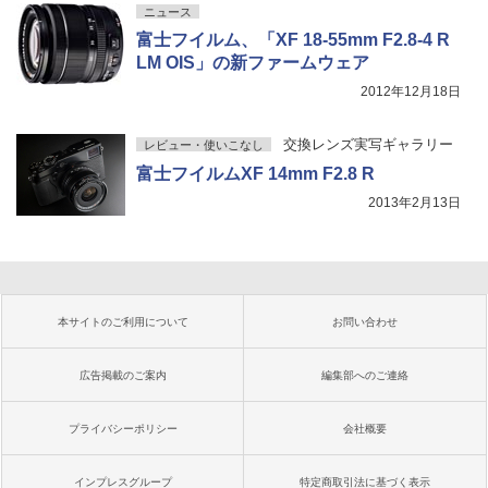
ニュース
富士フイルム、「XF 18-55mm F2.8-4 R
LM OIS」の新ファームウェア
2012年12月18日
交換レンズ実写ギャラリー
レビュー・使いこなし
富士フイルムXF 14mm F2.8 R
2013年2月13日
本サイトのご利用について
お問い合わせ
広告掲載のご案内
編集部へのご連絡
プライバシーポリシー
会社概要
インプレスグループ
特定商取引法に基づく表示