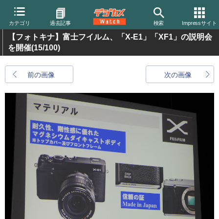
カテゴリ
過去記事
検索
Impressサイト
【フォトキナ】富士フイルム、「X-E1」「XF1」の説明会
を開催
(15/100)
前の画像
次の画像