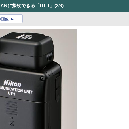
Nに接続できる「UT-1」
(2/3)
の画像