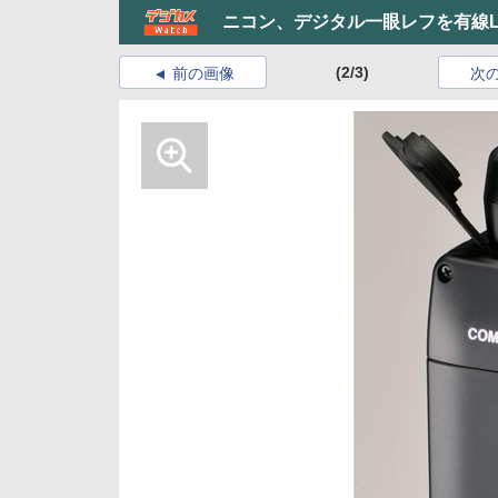
ニコン、デジタル一眼レフを有線LA
(2/3)
前の画像
次