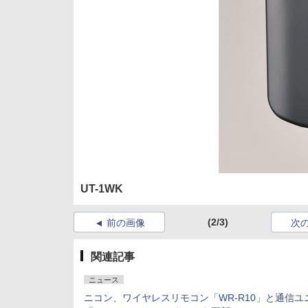
UT-1WK
(2/3)
前の画像
次
関連記事
ニュース
ニコン、ワイヤレスリモコン「WR-R10」と通信ユ