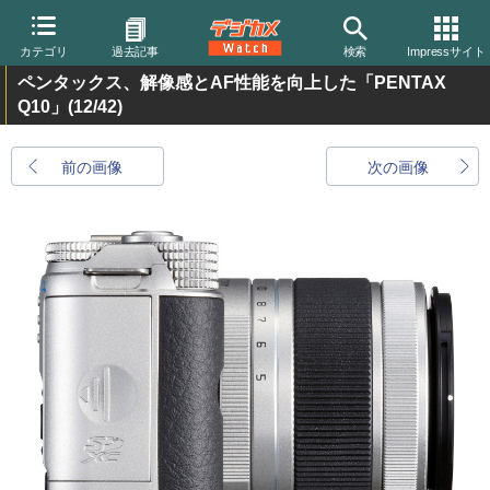
カテゴリ
過去記事
検索
Impressサイト
ペンタックス、解像感とAF性能を向上した「PENTAX
Q10」
(12/42)
前の画像
次の画像