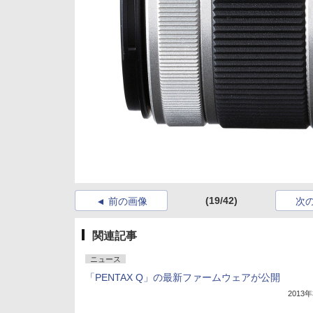
(19/42)
前の画像
次
関連記事
ニュース
「PENTAX Q」の最新ファームウェアが公開
2013