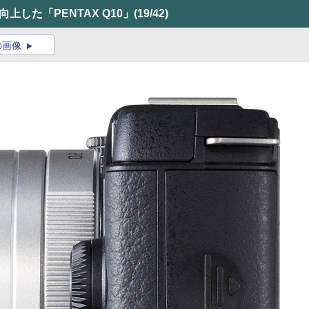
上した「PENTAX Q10」
(19/42)
の画像