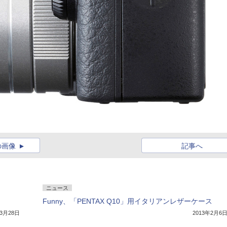
の画像
記事へ
ニュース
Funny、「PENTAX Q10」用イタリアンレザーケース
年3月28日
2013年2月6