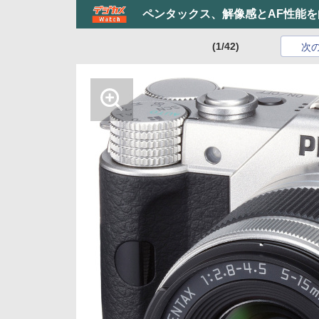
ペンタックス、解像感とAF性能を向
(1/42)
次