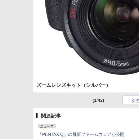
ズームレンズキット（シルバー）
(1/42)
次
関連記事
ニュース
「PENTAX Q」の最新ファームウェアが公開