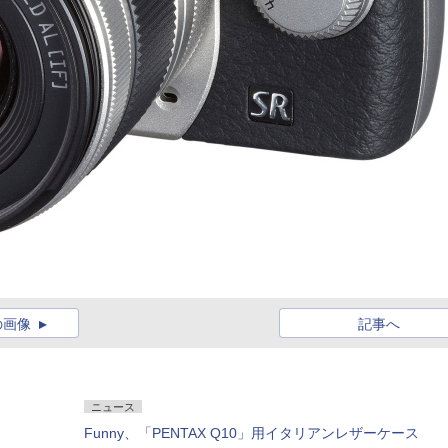
の画像
記事へ
ニュース
Funny、「PENTAX Q10」用イタリアンレザーケース