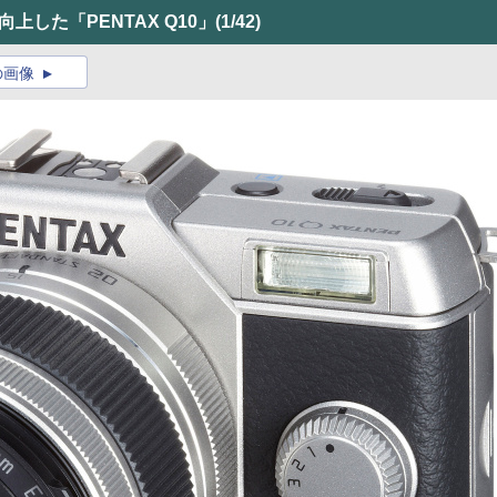
上した「PENTAX Q10」
(1/42)
の画像