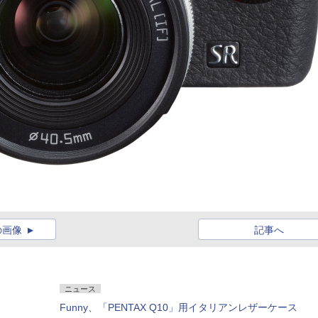
の画像
記事へ
ニュース
Funny、「PENTAX Q10」用イタリアンレザーケース