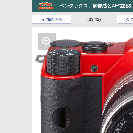
ペンタックス、解像感とAF性能を向
(23/42)
前の画像
次