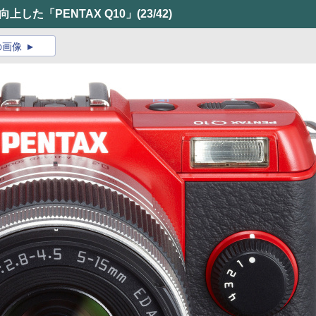
上した「PENTAX Q10」
(23/42)
の画像