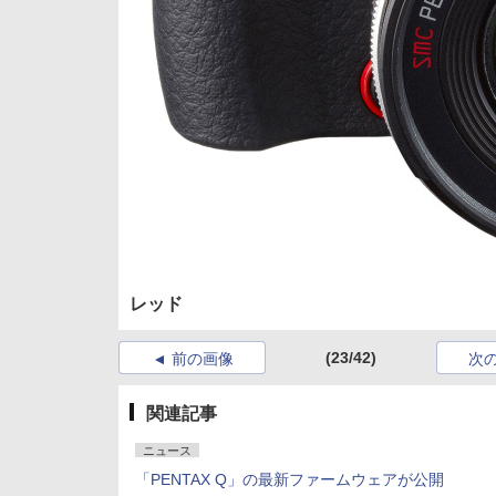
レッド
(23/42)
前の画像
次
関連記事
ニュース
「PENTAX Q」の最新ファームウェアが公開