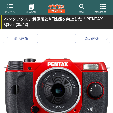
カテゴリ
過去記事
検索
Impressサイト
ペンタックス、解像感とAF性能を向上した「PENTAX
Q10」
(35/42)
前の画像
次の画像