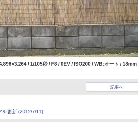
4,896×3,264 / 1/105秒 / F8 / 0EV / ISO200 / WB:オート / 18mm 
記事へ
 (2012/7/11)