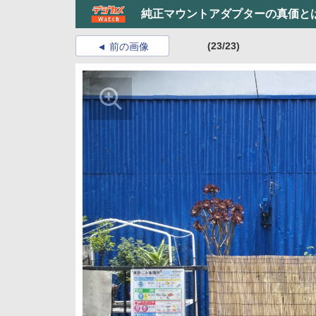
純正マウントアダプターの真価とは
(23/23)
前の画像