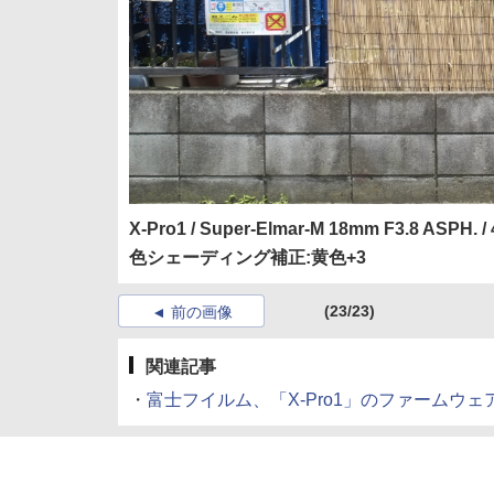
X-Pro1 / Super-Elmar-M 18mm F3.8 ASPH. / 
色シェーディング補正:黄色+3
(23/23)
前の画像
関連記事
・
富士フイルム、「X-Pro1」のファームウェアを更新