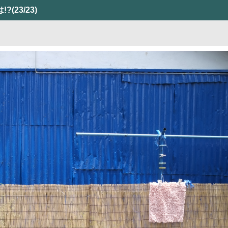
!?
(23/23)