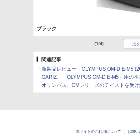
ブラック
(1/4)
次
関連記事
・
新製品レビュー：OLYMPUS OM-D E-M5 (201
・
GARIZ、「OLYMPUS OM-D E-M5」用の本革
・
オリンパス、OMシリーズのテイストを受け継いだマ
本サイトのご利用について
お問い