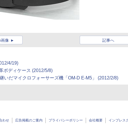
の画像
記事へ
2/4/19)
ボディケース (2012/5/8)
イクロフォーサーズ機「OM-D E-M5」 (2012/2/8)
合わせ
広告掲載のご案内
プライバシーポリシー
会社概要
インプレス