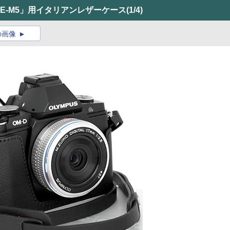
-D E-M5」用イタリアンレザーケース
(1/4)
の画像