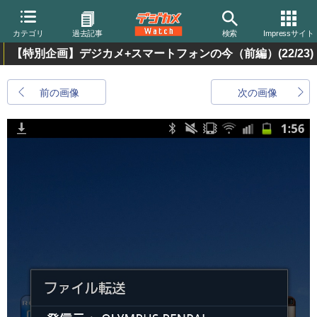
カテゴリ
過去記事
検索
Impressサイト
【特別企画】デジカメ+スマートフォンの今（前編）
(22/23)
前の画像
次の画像