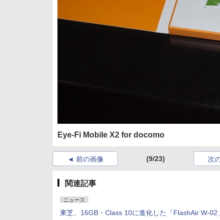
Eye-Fi Mobile X2 for docomo
(9/23)
前の画像
次
関連記事
ニュース
東芝、16GB・Class 10に進化した「FlashAir W-02