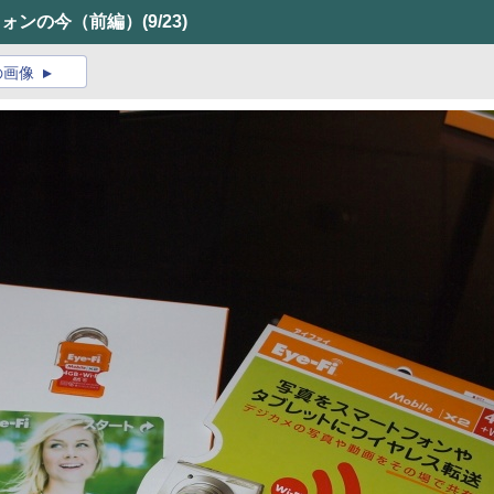
フォンの今（前編）
(9/23)
の画像