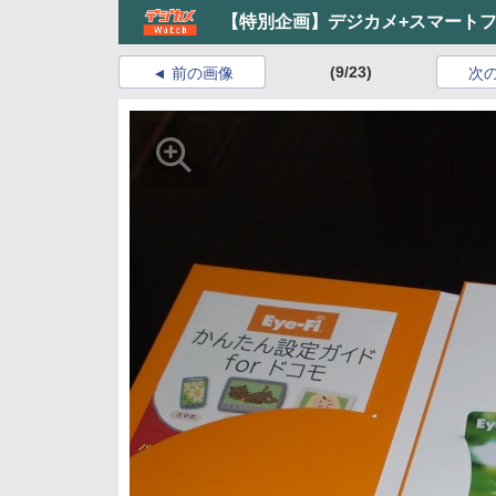
【特別企画】デジカメ+スマート
(9/23)
前の画像
次