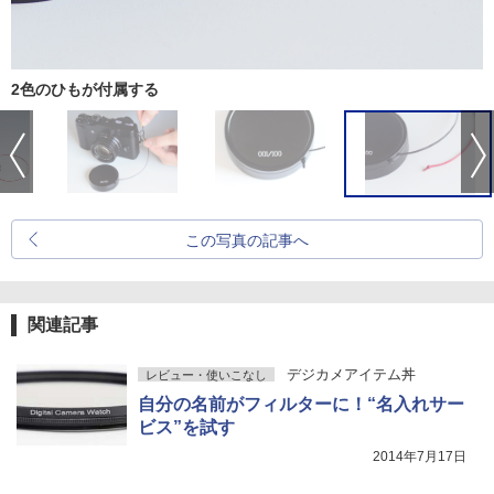
2色のひもが付属する
この写真の記事へ
関連記事
デジカメアイテム丼
レビュー・使いこなし
自分の名前がフィルターに！“名入れサー
ビス”を試す
2014年7月17日