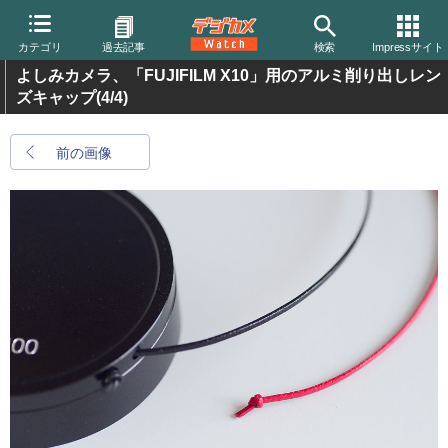
カテゴリ
過去記事
検索
Impressサイト
よしみカメラ、「FUJIFILM X10」用のアルミ削り出しレン
ズキャップ
(4/4)
前の画像