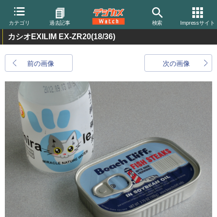
カテゴリ
過去記事
検索
Impressサイト
カシオEXILIM EX-ZR20
(18/36)
前の画像
次の画像