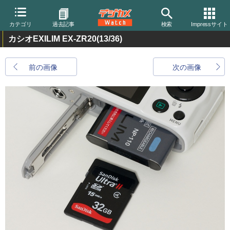
カテゴリ
過去記事
検索
Impressサイト
カシオEXILIM EX-ZR20
(13/36)
前の画像
次の画像