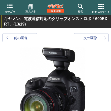
カテゴリ
過去記事
検索
Impressサイト
キヤノン、電波通信対応のクリップオンストロボ「600EX-
RT」
(13/19)
前の画像
次の画像