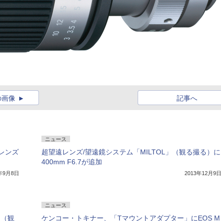
の画像
記事へ
ニュース
レンズ
超望遠レンズ/望遠鏡システム「MILTOL」（観る撮る）に
400mm F6.7が追加
7年9月8日
2013年12月9
ニュース
」（観
ケンコー・トキナー、「Tマウントアダプター」にEOS M