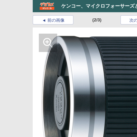
ケンコー、マイクロフォーサーズと
(2/3)
前の画像
次