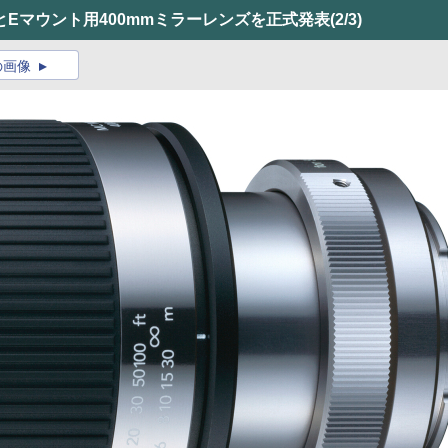
Eマウント用400mmミラーレンズを正式発表
(2/3)
の画像