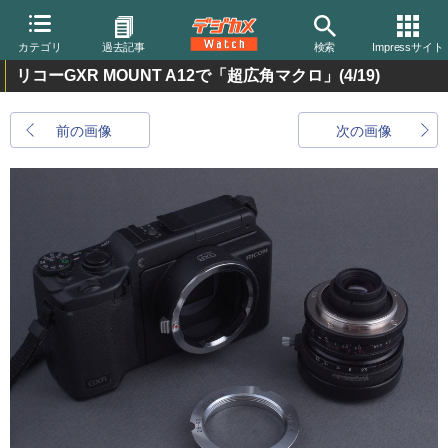
カテゴリ
過去記事
検索
Impressサイト
リコーGXR MOUNT A12で「超広角マクロ」
(4/19)
前の画像
次の画像