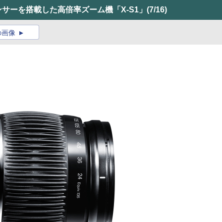
センサーを搭載した高倍率ズーム機「X-S1」
(7/16)
の画像