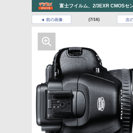
富士フイルム、2/3EXR CMOS
(7/16)
前の画像
次