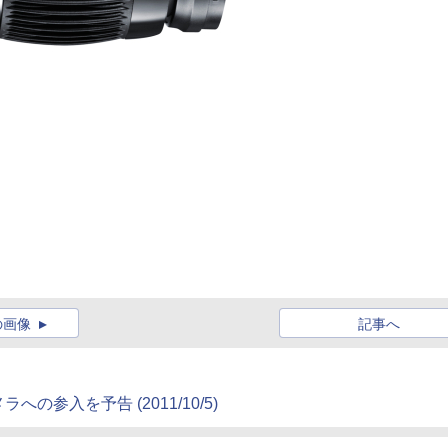
の画像
記事へ
参入を予告 (2011/10/5)