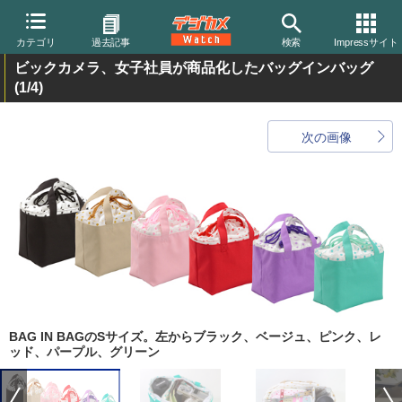
カテゴリ
過去記事
検索
Impressサイト
ビックカメラ、女子社員が商品化したバッグインバッグ
(1/4)
次の画像
BAG IN BAGのSサイズ。左からブラック、ベージュ、ピンク、レ
ッド、パープル、グリーン