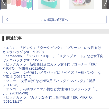
この写真の記事へ
関連記事
・
エツミ、「ピンク」「ダークピンク」「グリーン」の女性向け
カメラバッグ (2011/10/20)
・
camedoko、「スワロフスキー」「スタンプアート」など女子向
けデコバッグ (2011/8/23)
・
ビックカメラ、新宿西口店にカメラ女子向けコーナー「BIC
PHOTO」を開設 (2011/8/1)
・
ケンコー、女子向けカメラバッグに「ペイズリー柄ピンク」な
ど追加 (2011/7/29)
・
ソニー、“女子向け”などNEX用「バッグインバッグ」2製品
(2011/6/8)
・
ケンコー、花柄やアニマル柄など女性向けカメラバッグ「モ
ナ」 (2011/5/30)
・
ビックカメラ、“カメラ女子”向け新型店舗「BIC PHOTO」
(2010/12/17)