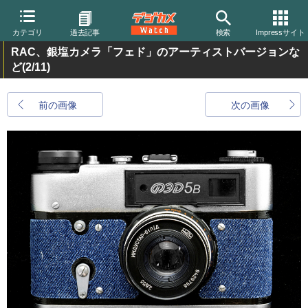
カテゴリ
過去記事
検索
Impressサイト
RAC、銀塩カメラ「フェド」のアーティストバージョンな
ど
(2/11)
前の画像
次の画像