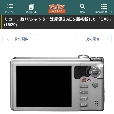
カテゴリ
過去記事
検索
Impressサイト
リコー、絞り/シャッター速度優先AEを新搭載した「CX6」
(16/29)
前の画像
次の画像