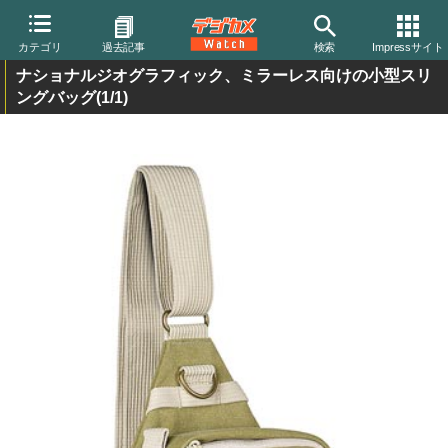
カテゴリ
過去記事
検索
Impressサイト
ナショナルジオグラフィック、ミラーレス向けの小型スリ
ングバッグ
(1/1)