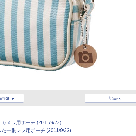
の画像
記事へ
用ポーチ (2011/9/22)
レフ用ポーチ (2011/9/22)