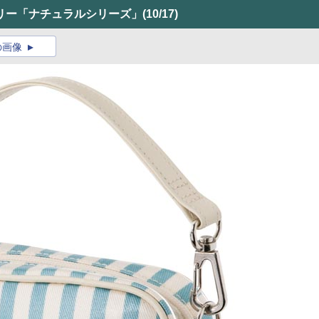
リー「ナチュラルシリーズ」
(10/17)
の画像