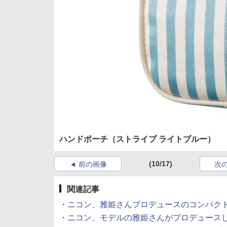
ハンドポーチ（ストライプ ライトブルー）
(10/17)
前の画像
次
関連記事
・
ニコン、雅姫さんプロデュースのコンパクトカメラ
・
ニコン、モデルの雅姫さんがプロデュースした一眼