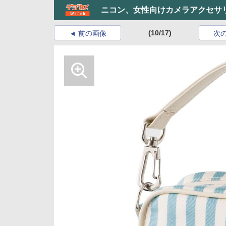
ニコン、女性向けカメラアクセサ
(10/17)
前の画像
次