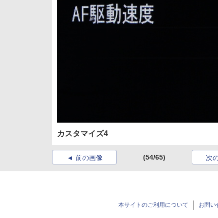
カスタマイズ4
(54/65)
前の画像
次
本サイトのご利用について
お問い