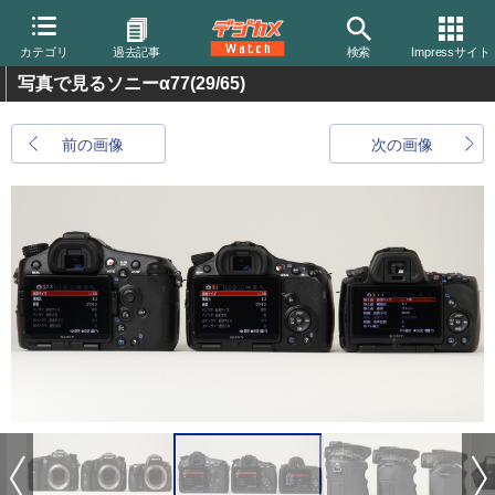
カテゴリ
過去記事
検索
Impressサイト
写真で見るソニーα77
(29/65)
前の画像
次の画像