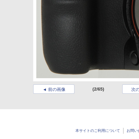
(2/65)
前の画像
次
本サイトのご利用について
お問い