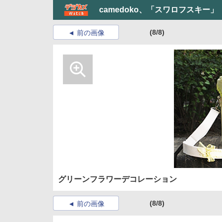
camedoko、「スワロフスキ
(8/8)
前の画像
グリーンフラワーデコレーション
(8/8)
前の画像