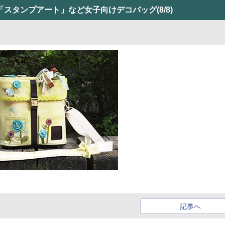
ー」「スタンプアート」など女子向けデコバッグ
(8/8)
記事へ