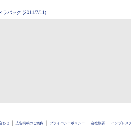
ッグ (2011/7/11)
合わせ
広告掲載のご案内
プライバシーポリシー
会社概要
インプレス