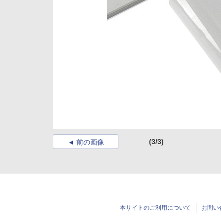
(3/3)
前の画像
本サイトのご利用について
お問い