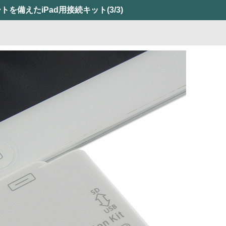
トを備えたiPad用接続キット
(3/3)