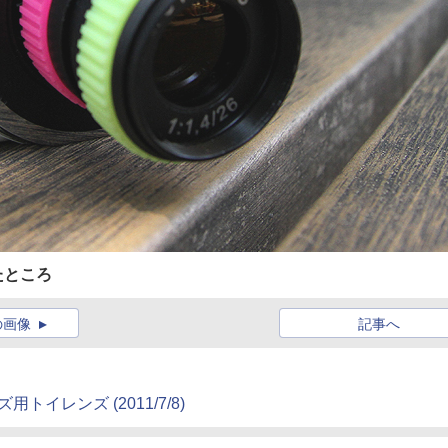
たところ
の画像
記事へ
イレンズ (2011/7/8)