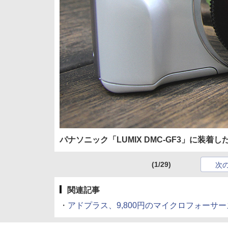
パナソニック「LUMIX DMC-GF3」に装着し
(1/29)
次
関連記事
・
アドプラス、9,800円のマイクロフォーサーズ用ト